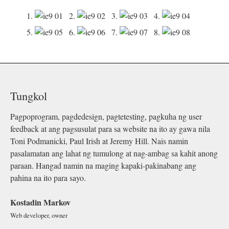
1.
2.
3.
4.
5.
6.
7.
8.
Tungkol
Pagpoprogram, pagdedesign, pagtetesting, pagkuha ng user
feedback at ang pagsusulat para sa website na ito ay gawa nila
Toni Podmanicki, Paul Irish at Jeremy Hill. Nais namin
pasalamatan ang lahat ng tumulong at nag-ambag sa kahit anong
paraan. Hangad namin na maging kapaki-pakinabang ang
pahina na ito para sayo.
Kostadin Markov
Web developer, owner