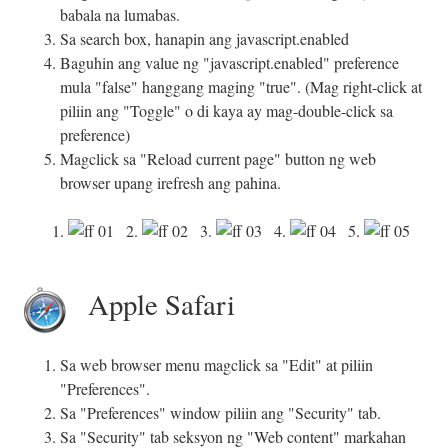
babala na lumabas.
Sa search box, hanapin ang javascript.enabled
Baguhin ang value ng "javascript.enabled" preference
mula "false" hanggang maging "true". (Mag right-click at
piliin ang "Toggle" o di kaya ay mag-double-click sa
preference)
Magclick sa "Reload current page" button ng web
browser upang irefresh ang pahina.
1.
2.
3.
4.
5.
Apple Safari
Sa web browser menu magclick sa "Edit" at piliin
"Preferences".
Sa "Preferences" window piliin ang "Security" tab.
Sa "Security" tab seksyon ng "Web content" markahan