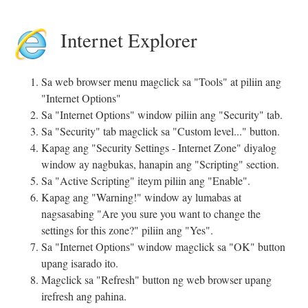
Internet Explorer
Sa web browser menu magclick sa "Tools" at piliin ang
"Internet Options"
Sa "Internet Options" window piliin ang "Security" tab.
Sa "Security" tab magclick sa "Custom level..." button.
Kapag ang "Security Settings - Internet Zone" diyalog
window ay nagbukas, hanapin ang "Scripting" section.
Sa "Active Scripting" iteym piliin ang "Enable".
Kapag ang "Warning!" window ay lumabas at
nagsasabing "Are you sure you want to change the
settings for this zone?" piliin ang "Yes".
Sa "Internet Options" window magclick sa "OK" button
upang isarado ito.
Magclick sa "Refresh" button ng web browser upang
irefresh ang pahina.