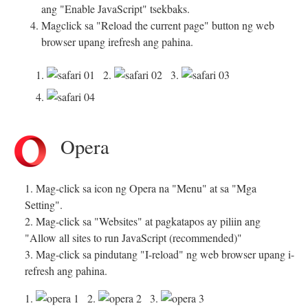
ang "Enable JavaScript" tsekbaks.
Magclick sa "Reload the current page" button ng web
browser upang irefresh ang pahina.
1.
2.
3.
4.
Opera
1. Mag-click sa icon ng Opera na "Menu" at sa "Mga
Setting".
2. Mag-click sa "Websites" at pagkatapos ay piliin ang
"Allow all sites to run JavaScript (recommended)"
3. Mag-click sa pindutang "I-reload" ng web browser upang i-
refresh ang pahina.
1.
2.
3.