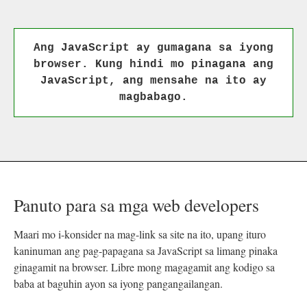
Ang JavaScript ay gumagana sa iyong
browser. Kung hindi mo pinagana ang
JavaScript, ang mensahe na ito ay
magbabago.
Panuto para sa mga web developers
Maari mo i-konsider na mag-link sa site na ito, upang ituro
kaninuman ang pag-papagana sa JavaScript sa limang pinaka
ginagamit na browser. Libre mong magagamit ang kodigo sa
baba at baguhin ayon sa iyong pangangailangan.