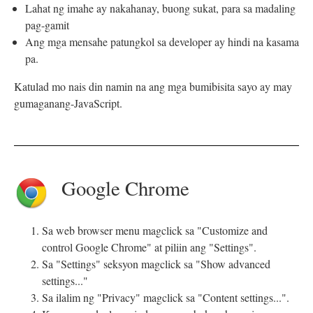
Lahat ng imahe ay nakahanay, buong sukat, para sa madaling
pag-gamit
Ang mga mensahe patungkol sa developer ay hindi na kasama
pa.
Katulad mo nais din namin na ang mga bumibisita sayo ay may
gumaganang-JavaScript.
Google Chrome
Sa web browser menu magclick sa "Customize and
control Google Chrome" at piliin ang "Settings".
Sa "Settings" seksyon magclick sa "Show advanced
settings..."
Sa ilalim ng "Privacy" magclick sa "Content settings...".