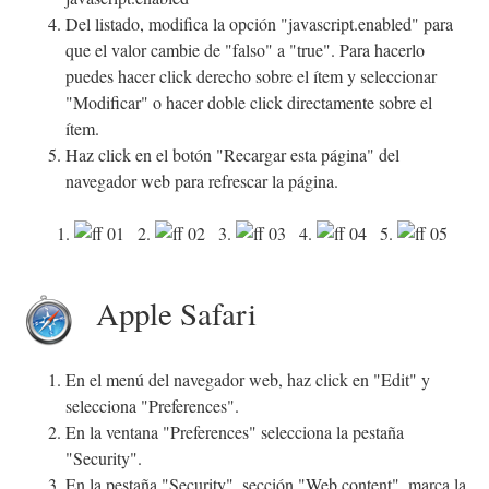
Del listado, modifica la opción "javascript.enabled" para
que el valor cambie de "falso" a "true". Para hacerlo
puedes hacer click derecho sobre el ítem y seleccionar
"Modificar" o hacer doble click directamente sobre el
ítem.
Haz click en el botón "Recargar esta página" del
navegador web para refrescar la página.
1.
2.
3.
4.
5.
Apple Safari
En el menú del navegador web, haz click en "Edit" y
selecciona "Preferences".
En la ventana "Preferences" selecciona la pestaña
"Security".
En la pestaña "Security", sección "Web content", marca la