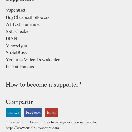
Vapehuset
BuyCheapestFollowers
AI Text Humanizer
SSL checker
IBAN
Views4you
SocialBoss
YouTube Video Downloader
Instant Famous
How to become a supporter?
Compartir
Twitter
Facebook
Email
Cómo habilitar JavaScript en tu navegador y porqué hacerlo
https://www.enable-javascript.com