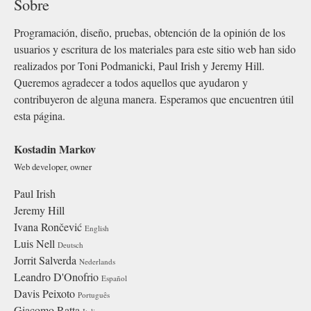
Sobre
Programación, diseño, pruebas, obtención de la opinión de los
usuarios y escritura de los materiales para este sitio web han sido
realizados por Toni Podmanicki, Paul Irish y Jeremy Hill.
Queremos agradecer a todos aquellos que ayudaron y
contribuyeron de alguna manera. Esperamos que encuentren útil
esta página.
Kostadin Markov
Web developer, owner
Paul Irish
Jeremy Hill
Ivana Rončević
English
Luis Nell
Deutsch
Jorrit Salverda
Nederlands
Leandro D'Onofrio
Español
Davis Peixoto
Português
Giacomo Ratta