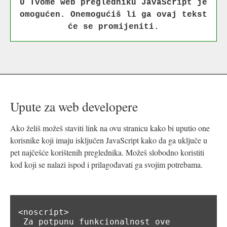
U Tvome web pregledniku JavaScript je
omogućen. Onemogućiš li ga ovaj tekst
će se promijeniti.
Upute za web developere
Ako želiš možeš staviti link na ovu stranicu kako bi uputio one
korisnike koji imaju isključen JavaScript kako da ga uključe u
pet najčešće korištenih preglednika. Možeš slobodno koristiti
kod koji se nalazi ispod i prilagođavati ga svojim potrebama.
<noscript>

 Za potpunu funkcionalnost ove 