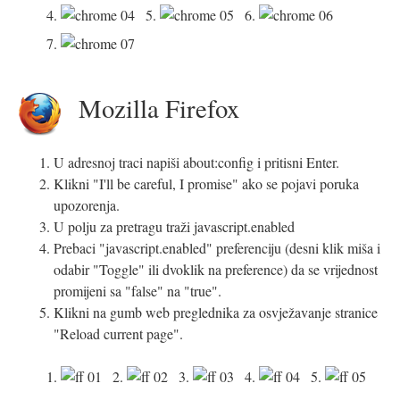
4.
5.
6.
7.
Mozilla Firefox
U adresnoj traci napiši about:config i pritisni Enter.
Klikni "I'll be careful, I promise" ako se pojavi poruka
upozorenja.
U polju za pretragu traži javascript.enabled
Prebaci "javascript.enabled" preferenciju (desni klik miša i
odabir "Toggle" ili dvoklik na preference) da se vrijednost
promijeni sa "false" na "true".
Klikni na gumb web preglednika za osvježavanje stranice
"Reload current page".
1.
2.
3.
4.
5.