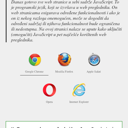
Danas gotovo sve web stranice u sebi sadrže JavaScript. To
je programski jezik, koji se izvršava u web pregledniku. On
web stranicama osigurava određene funkcionalnosti i ako je
on iz nekog razloga onemogućen, može se dogoditi da
određeni sadržaj ili njihova funkcionalnost bude ograničena
ili nedostupna. Na ovoj stranici nalaze se upute kako uključiti
(omogućiti) JavaScript u pet najčešće korištenih web
preglednika.
Google Chrome
Mozilla Firefox
Apple Safari
Opera
Internet Explorer