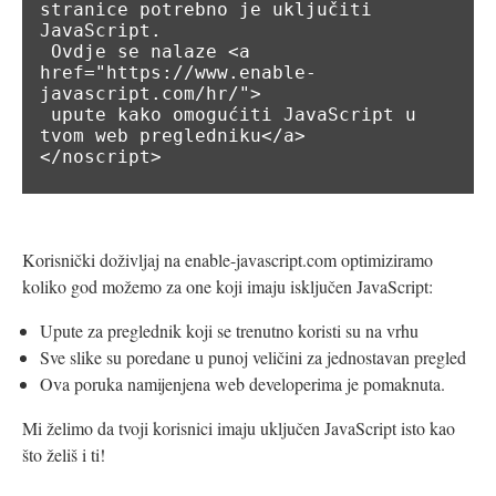
stranice potrebno je uključiti 
JavaScript.

 Ovdje se nalaze <a 
href="https://www.enable-
javascript.com/hr/">

 upute kako omogućiti JavaScript u 
tvom web pregledniku</a>

</noscript>
Korisnički doživljaj na enable-javascript.com optimiziramo
koliko god možemo za one koji imaju isključen JavaScript:
Upute za preglednik koji se trenutno koristi su na vrhu
Sve slike su poredane u punoj veličini za jednostavan pregled
Ova poruka namijenjena web developerima je pomaknuta.
Mi želimo da tvoji korisnici imaju uključen JavaScript isto kao
što želiš i ti!