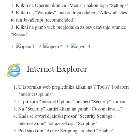
1. Klikni na Operinu ikonicu "Menu" i nakon toga "Settings".
2. Klikni na "Websites" i nakon toga odaberi "Allow all sites
to run JavaScript (recommended)"
3. Klikni na gumb web preglednika za osvježavanje stranice
"Reload".
1.
2.
3.
Internet Explorer
U izborniku web preglednika klikni na \"Tools\" i odaberi
"Internet Options".
U prozoru "Internet Options" odaberi "Security" karticu.
Na "Security" kartici klikni na gumb "Custom level...".
Kada se otvori dijaloški prozor "Security Settings -
Internet Zone" potraži sekciju "Scripting".
Pod stavkom "Active Scripting" odaberi "Enable".